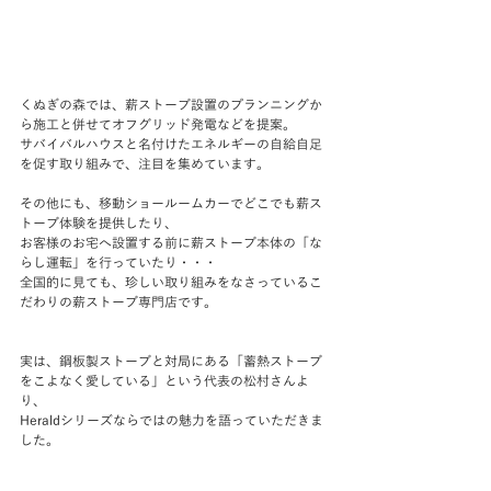
くぬぎの森では、薪ストーブ設置のプランニングか
ら施工と併せてオフグリッド発電などを提案。
サバイバルハウスと名付けたエネルギーの自給自足
を促す取り組みで、注目を集めています。
その他にも、移動ショールームカーでどこでも薪ス
トーブ体験を提供したり、
お客様のお宅へ設置する前に薪ストーブ本体の「な
らし運転」を行っていたり・・・
全国的に見ても、珍しい取り組みをなさっているこ
だわりの薪ストーブ専門店です。
実は、鋼板製ストーブと対局にある「蓄熱ストーブ
をこよなく愛している」という代表の松村さんよ
り、
Heraldシリーズならではの魅力を語っていただきま
した。