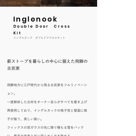
Inglenook
Double Door Cross
Kit
イングルヌック ダブルドアクロスキット
薪ストーブを暮らしの中心に据えた飛騨の
古民家
飛騨地方に江戸時代から残る古民家をフルリノベーシ
ョン。
一度解体した古材をオーナー自らがすべてを磨き上げ
再使用しており、イングルヌックの格子窓と壁面に格
子が揃う、美しい装い。
フィックスの窓ガラスの先に降り積もる雪をバック