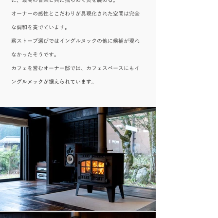
に、最高の音楽と共に揺らめく炎を眺める。
オーナーの感性とこだわりが具現化された空間は完全
な調和を奏でています。
薪ストーブ選びではイングルヌックの他に候補が現れ
なかったそうです。
カフェを営むオーナー邸では、カフェスペースにもイ
ングルヌックが据えられています。