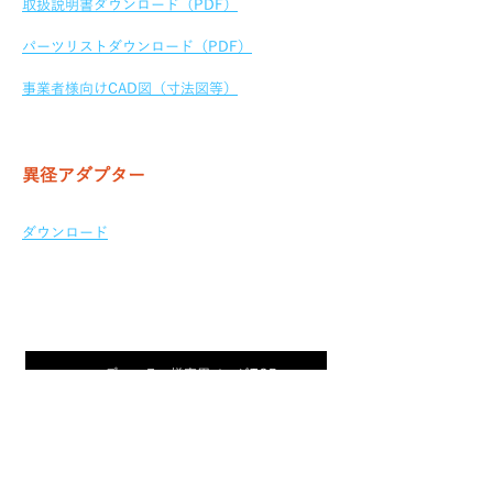
取扱説明書ダウンロード（PDF）
パーツリストダウンロード（PDF）
事業者様向けCAD図（寸法図等）
異径アダプター
ダウンロード
ディーラー様専用ページTOPへ