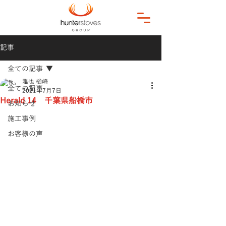
記事
全ての記事
雅也 楢崎
全ての記事
2021年7月7日
Herald 14 千葉県船橋市
お知らせ
施工事例
お客様の声