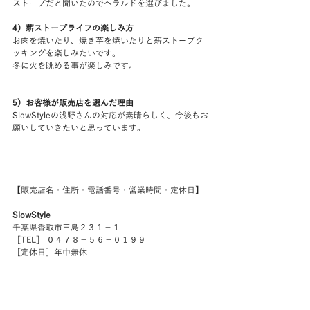
ストーブだと聞いたのでヘラルドを選びました。
4）薪ストーブライフの楽しみ方
お肉を焼いたり、焼き芋を焼いたりと薪ストーブク
ッキングを楽しみたいです。
冬に火を眺める事が楽しみです。
5）お客様が販売店を選んだ理由
SlowStyleの浅野さんの対応が素晴らしく、今後もお
願いしていきたいと思っています。
【販売店名・住所・電話番号・営業時間・定休日】
SlowStyle
千葉県香取市三島２３１－１
［TEL］ ０４７８－５６－０１９９
［定休日］年中無休